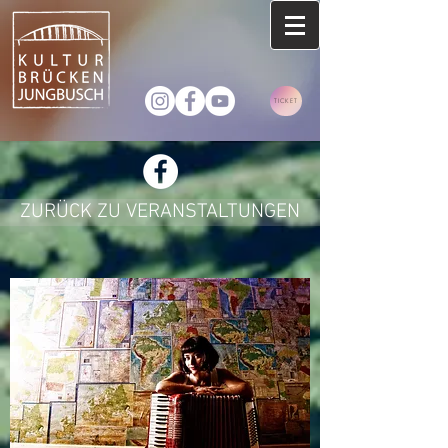
TICKET
ZURÜCK ZU VERANSTALTUNGEN