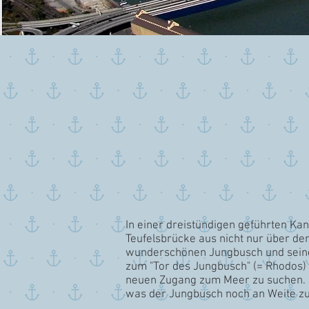
In einer dreistündigen geführten Ka
Teufelsbrücke aus nicht nur über de
wunderschönen Jungbusch und seinem 
zum "Tor des Jungbusch" (= Rhodos) 
neuen Zugang zum Meer zu suchen. Un
was der Jungbusch noch an Weite zu 