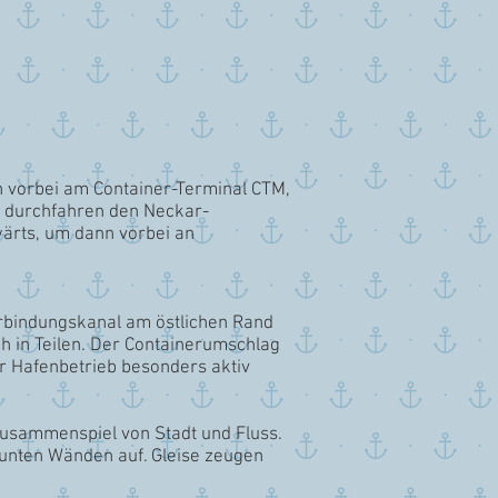
 vorbei am Container-Terminal CTM,
n, durchfahren den Neckar-
ärts, um dann vorbei an
erbindungskanal am östlichen Rand
h in Teilen. Der Containerumschlag
 Hafenbetrieb besonders aktiv
Zusammenspiel von Stadt und Fluss.
unten Wänden auf. Gleise zeugen