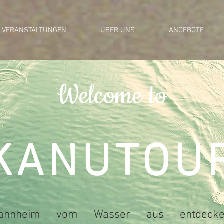
VERANSTALTUNGEN
ÜBER UNS
ANGEBOTE
Welcome to
KANUTOU
annheim vom Wasser aus entdecke