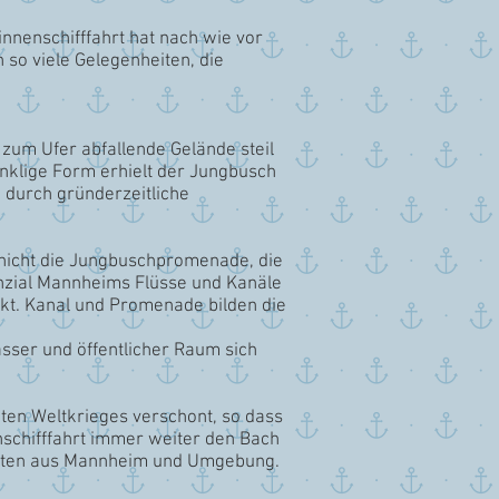
innenschifffahrt hat nach wie vor
 so viele Gelegenheiten, die
 zum Ufer abfallende Gelände steil
nklige Form erhielt der Jungbusch
 durch gründerzeitliche
 nicht die Jungbuschpromenade, die
tenzial Mannheims Flüsse und Kanäle
nkt. Kanal und Promenade bilden die
Wasser und öffentlicher Raum sich
iten Weltkrieges verschont, so dass
enschifffahrt immer weiter den Bach
granten aus Mannheim und Umgebung.