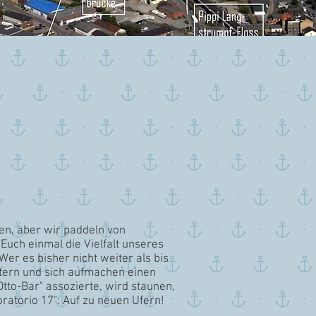
en, aber wir paddeln von
uch einmal die Vielfalt unseres
r es bisher nicht weiter als bis
itern und sich aufmachen einen
to-Bar" assozierte, wird staunen,
ratorio 17": Auf zu neuen Ufern!