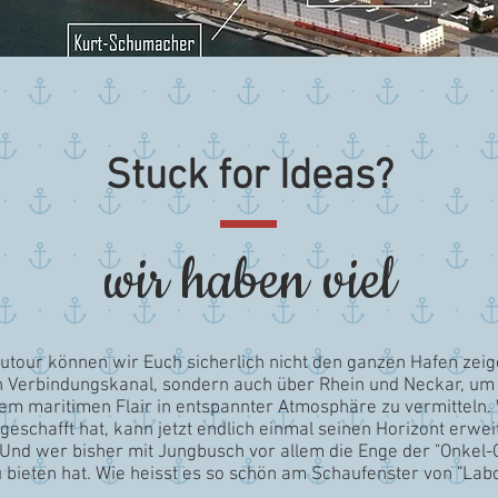
Stuck for Ideas?
wir haben viel
nutour können wir Euch sicherlich nicht den ganzen Hafen zeig
n Verbindungskanal, sondern auch über Rhein und Neckar, um E
maritimen Flair in entspannter Atmosphäre zu vermitteln. We
geschafft hat, kann jetzt endlich einmal seinen Horizont erwe
d wer bisher mit Jungbusch vor allem die Enge der "Onkel-Ot
bieten hat. Wie heisst es so schön am Schaufenster von "Labo