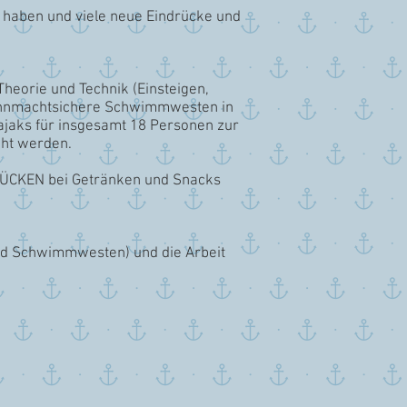
u haben und viele neue Eindrücke und
Theorie und Technik (Einsteigen,
l, ohnmachtsichere Schwimmwesten in
Kajaks für insgesamt 18 Personen zur
cht werden.
RBRÜCKEN bei Getränken und Snacks
und Schwimmwesten) und die Arbeit