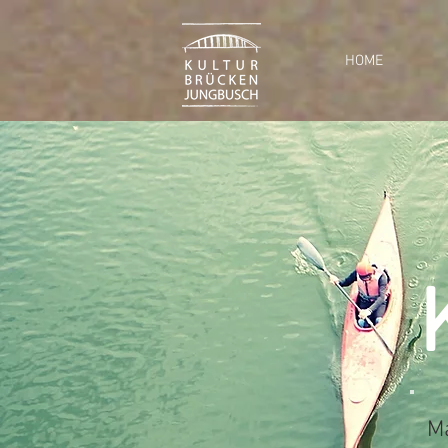
HOME
M