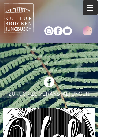
TICKET
ZURÜCK ZU VERANSTALTUNGEN