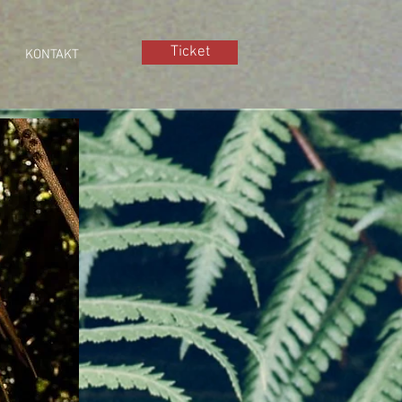
Ticket
KONTAKT